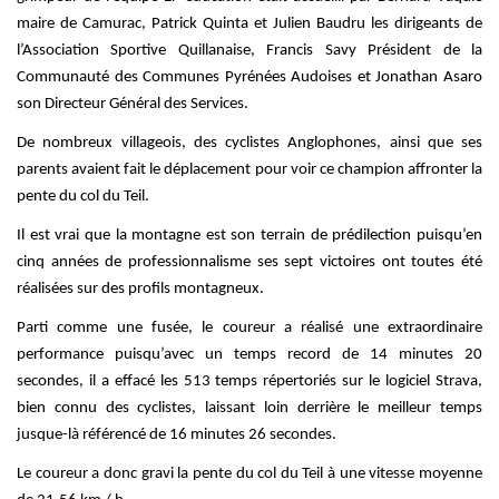
maire de Camurac, Patrick Quinta et Julien Baudru les dirigeants de
l’Association Sportive Quillanaise, Francis Savy Président de la
Communauté des Communes Pyrénées Audoises et Jonathan Asaro
son Directeur Général des Services.
De nombreux villageois, des cyclistes Anglophones, ainsi que ses
parents avaient fait le déplacement pour voir ce champion affronter la
pente du col du Teil.
Il est vrai que la montagne est son terrain de prédilection puisqu’en
cinq années de professionnalisme ses sept victoires ont toutes été
réalisées sur des profils montagneux.
Parti comme une fusée, le coureur a réalisé une extraordinaire
performance puisqu’avec un temps record de 14 minutes 20
secondes, il a effacé les 513 temps répertoriés sur le logiciel Strava,
bien connu des cyclistes, laissant loin derrière le meilleur temps
jusque-là référencé de 16 minutes 26 secondes.
Le coureur a donc gravi la pente du col du Teil à une vitesse moyenne