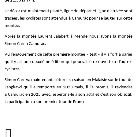
de 21.56 km / h.
Le décor est maintenant planté, ligne de départ et ligne d’arrivée sont
tracées, les cyclistes sont attendus à Camurac pour se jauger sur cette
montée.
Après la montée Laurent Jalabert à Mende nous avons la montée
Simon Carr à Camurac.
Vu l’engouement de cette première montée « test » il y a fort à parier
qu’il y ait une deuxième édition qui pourrait être ouverte à d’autres
cyclistes.
Simon Carr va maintenant clôturer sa saison en Malaisie sur le tour de
Langkawi qu’il a remporté en 2023 mais, il l’a promis, il reviendra
à Camurac en 2025 avec, espérons-le à son actif et c’est son objectif,
la participation à son premier tour de France.
