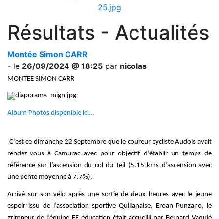
Résultats - Actualités
Montée Simon CARR
- le
26/09/2024 @ 18:25
par
nicolas
MONTEE SIMON CARR
Album Photos disponible ici...
C’est ce dimanche 22 Septembre que le coureur cycliste Audois avait
rendez-vous à Camurac avec pour objectif d’établir un temps de
référence sur l’ascension du col du Teil (5.15 kms d’ascension avec
une pente moyenne à 7.7%).
Arrivé sur son vélo après une sortie de deux heures avec le jeune
espoir issu de l’association sportive Quillanaise, Eroan Punzano, le
grimpeur de l’équipe EF éducation était accueilli par Bernard Vaquié