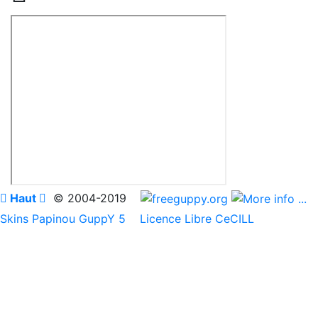

Haut

© 2004-2019
Skins Papinou GuppY 5
Licence Libre CeCILL