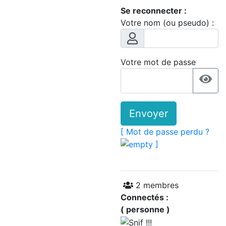
Se reconnecter :
Votre nom (ou pseudo) :
Votre mot de passe
Envoyer
[ Mot de passe perdu ?
]
2 membres
Connectés :
( personne )