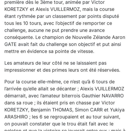
première dès le 3ème tour, animée par Victor
KORETZKY et Alexis VUILLERMOZ, mais la course
étant rythmée par un classement par points disputé
tous les 10 tours, avec l’objectif de remporter ce
challenge, aucune ne put prendre une avance
conséquente. Le champion de Nouvelle Zélande Aaron
GATE avait fait du challenge son objectif et put ainsi
mettre en évidence sa pointe de vitesse.
Les amateurs de leur côté ne se laissaient pas
impressionner et des primes leurs ont été réservées.
Pour la course elle-même, ce n’est qu’à 6 tours de
l’arrivée qu’elle allait se décanter ; Alexis VUILLERMOZ
démarrait, avec l’amateur biterrois Gauthier NAVARRO
dans sa roue ; ils étaient pris en chasse par Victor
KORETZKY, Benjamin THOMAS, Simon CARR et Yukiya
ARASHIRO ; les 6 se regroupaient et au tour suivant,
on pouvait constater que le trou était fait avec le
peloton et que la victoire se jouerait entre eux ; mais à