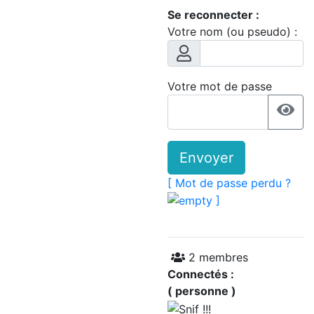
Se reconnecter :
Votre nom (ou pseudo) :
Votre mot de passe
Envoyer
[ Mot de passe perdu ?
]
2 membres
Connectés :
( personne )