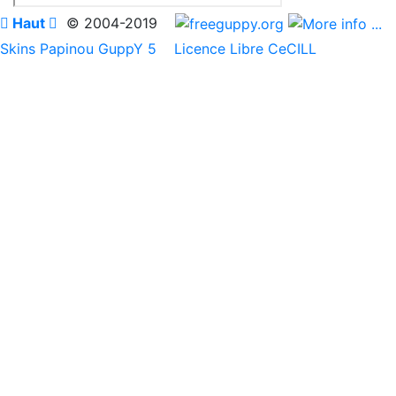

Haut

© 2004-2019
Skins Papinou GuppY 5
Licence Libre CeCILL