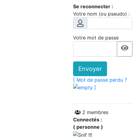
Se reconnecter :
Votre nom (ou pseudo) :
Votre mot de passe
Envoyer
[ Mot de passe perdu ?
]
2 membres
Connectés :
( personne )