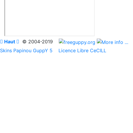

Haut

© 2004-2019
Skins Papinou GuppY 5
Licence Libre CeCILL