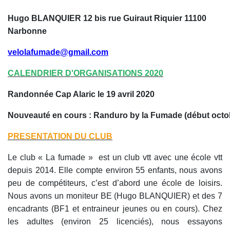
Hugo BLANQUIER 12 bis rue Guiraut Riquier 11100
Narbonne
velolafumade@gmail.com
CALENDRIER D'ORGANISATIONS 2020
Randonnée Cap Alaric le 19 avril 2020
Nouveauté en cours : Randuro by la Fumade (début octo
PRESENTATION DU CLUB
Le club « La fumade » est un club vtt avec une école vtt
depuis 2014. Elle compte environ 55 enfants, nous avons
peu de compétiteurs, c’est d’abord une école de loisirs.
Nous avons un moniteur BE (Hugo BLANQUIER) et des 7
encadrants (BF1 et entraineur jeunes ou en cours). Chez
les adultes (environ 25 licenciés), nous essayons