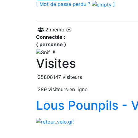
[ Mot de passe perdu ?
]
2 membres
Connectés :
( personne )
Visites
25808147 visiteurs
389 visiteurs en ligne
Lous Pounpils - V