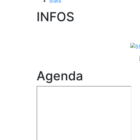
Stats
INFOS
Agenda