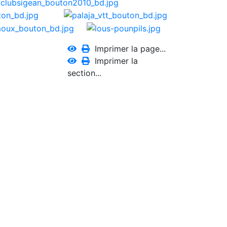
Imprimer la page...
Imprimer la
section...