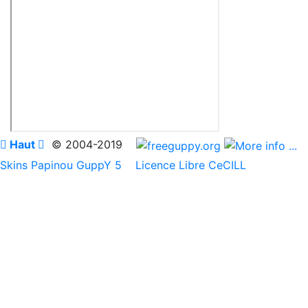

Haut

© 2004-2019
Skins Papinou GuppY 5
Licence Libre CeCILL