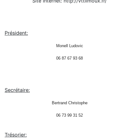
Site internet: http://vttlimoux.fr/
Président:
Monell Ludovic
06 87 67 93 68
Secrétaire:
Bertrand Christophe
06 73 99 31 52
Trésorier: