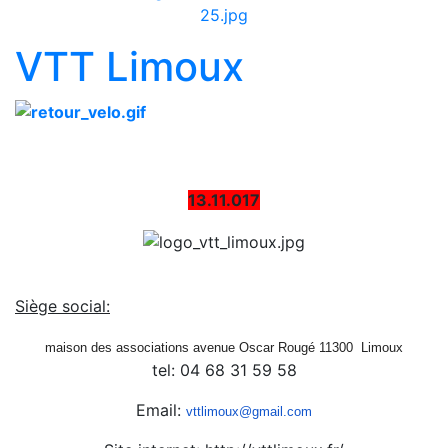
VTT Limoux
13.11.017
Siège social:
maison des associations avenue Oscar Rougé 11300 Limoux
tel: 04 68 31 59 58
Email:
vttlimoux@gmail.com