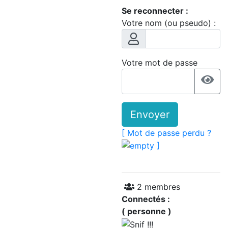
Se reconnecter :
Votre nom (ou pseudo) :
Votre mot de passe
Envoyer
[ Mot de passe perdu ?
]
2 membres
Connectés :
( personne )