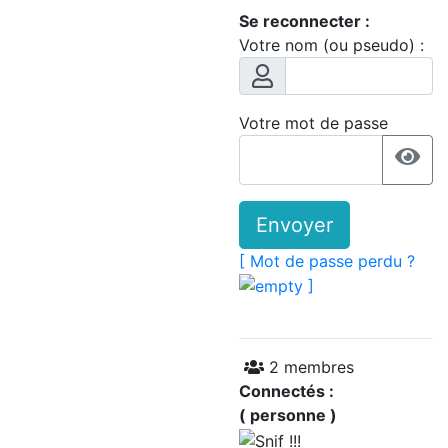
Se reconnecter :
Votre nom (ou pseudo) :
Votre mot de passe
Envoyer
[ Mot de passe perdu ?
]
2 membres
Connectés :
( personne )