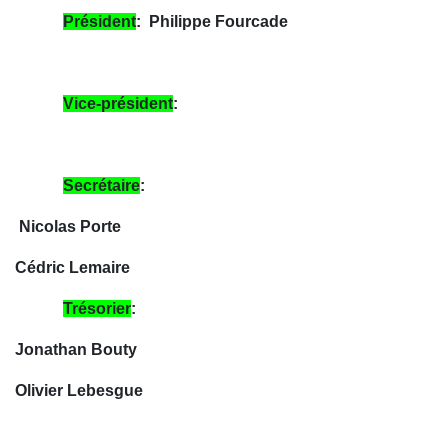
Président
: Philippe Fourcade
Vice-président
:
Secrétaire
:
Nicolas Porte
Cédric Lemaire
Trésorier
:
Jonathan Bouty
Olivier Lebesgue