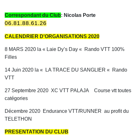
Correspondant du Club
: Nicolas Porte
06.81.88.61.26
CALENDRIER D'ORGANISATIONS 2020
8 MARS 2020 la « Laie Dy’s Day « Rando VTT 100%
Filles
14 Juin 2020 la « LA TRACE DU SANGLIER « Rando
VTT
27 Septembre 2020 XC VTT PALAJA Course vtt toutes
catégories
Décembre 2020 Endurance VTT/RUNNER au profit du
TELETHON
PRESENTATION DU CLUB