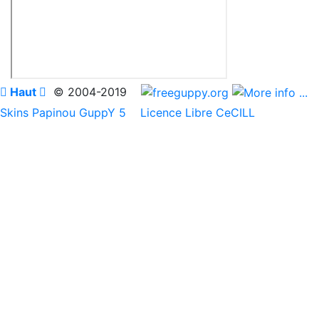

Haut

© 2004-2019
Skins Papinou GuppY 5
Licence Libre CeCILL