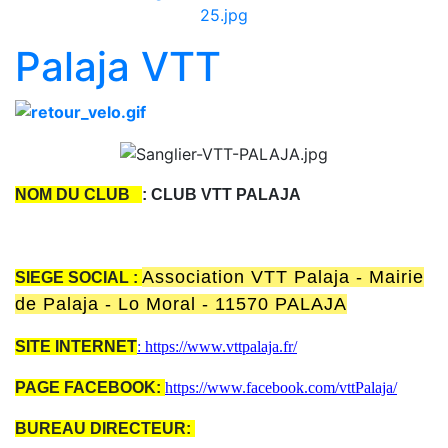
Palaja VTT
NOM DU CLUB
: CLUB VTT PALAJA
Association VTT Palaja - Mairie
SIEGE SOCIAL :
de Palaja - Lo Moral - 11570 PALAJA
SITE INTERNET
: https://www.vttpalaja.fr/
PAGE FACEBOOK:
https://www.facebook.com/vttPalaja/
BUREAU DIRECTEUR: