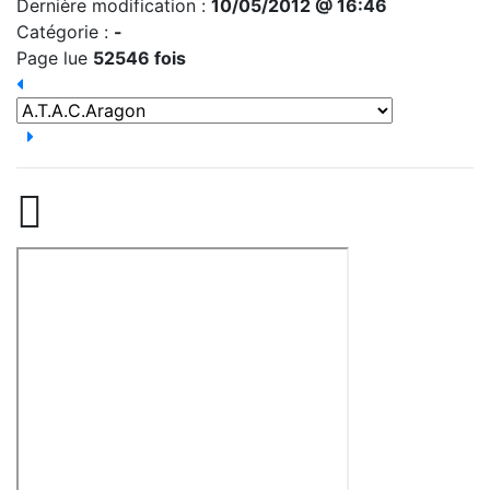
Dernière modification :
10/05/2012 @ 16:46
Catégorie :
-
Page lue
52546 fois
