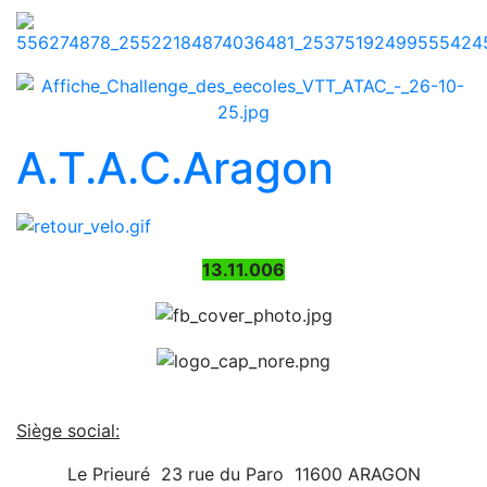
A.T.A.C.Aragon
13.11.006
Siège social:
Le Prieuré  23 rue du Paro  11600 ARAGON