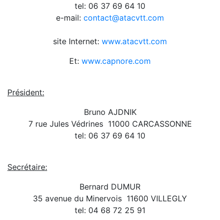
tel: 06 37 69 64 10
e-mail:
contact@atacvtt.com
site Internet:
www.atacvtt.com
Et:
www.capnore.com
Président:
Bruno AJDNIK
7 rue Jules Védrines  11000 CARCASSONNE
tel: 06 37 69 64 10
Secrétaire:
Bernard DUMUR
35 avenue du Minervois  11600 VILLEGLY
tel: 04 68 72 25 91