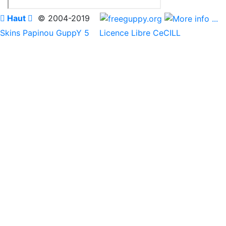

Haut

© 2004-2019
Skins Papinou GuppY 5
Licence Libre CeCILL