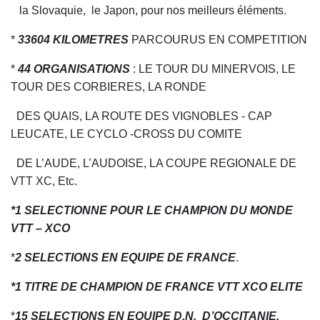
la Slovaquie, le Japon, pour nos meilleurs éléments
.
*
33604
KILOMETRES
PARCOURUS EN COMPETITION
*
44 ORGANISATIONS
: LE TOUR DU MINERVOIS, LE
TOUR DES CORBIERES, LA RONDE
DES QUAIS, LA ROUTE DES VIGNOBLES - CAP
LEUCATE, LE CYCLO -CROSS DU COMITE
DE L’AUDE, L’AUDOISE, LA COUPE REGIONALE DE
VTT XC, Etc.
*1 SELECTIONNE POUR LE CHAMPION DU MONDE
VTT – XCO
*
2 SELECTIONS EN EQUIPE DE FRANCE
.
*1 TITRE DE CHAMPION DE FRANCE VTT XCO ELITE
*
15 SELECTIONS EN EQUIPE D.N. D’OCCITANIE.