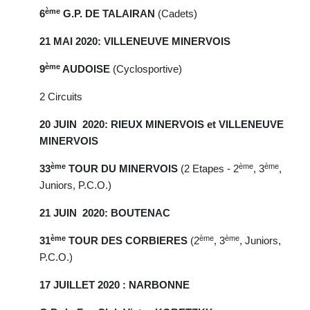
ème
6
G.P. DE TALAIRAN
(Cadets)
21 MAI 2020: VILLENEUVE MINERVOIS
ème
9
AUDOISE
(Cyclosportive)
2 Circuits
20 JUIN 2020: RIEUX MINERVOIS et VILLENEUVE
MINERVOIS
ème
ème
ème
33
TOUR DU MINERVOIS
(2 Etapes - 2
, 3
,
Juniors, P.C.O.)
21 JUIN 2020: BOUTENAC
ème
ème
ème
31
TOUR DES CORBIERES
(2
, 3
, Juniors,
P.C.O.)
17 JUILLET 2020 : NARBONNE