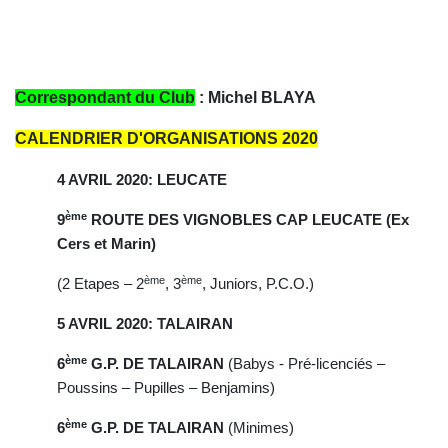
Correspondant du Club
: Michel BLAYA
CALENDRIER D'ORGANISATIONS 2020
4 AVRIL 2020: LEUCATE
ème
9
ROUTE DES VIGNOBLES CAP LEUCATE (Ex
Cers et Marin)
ème
ème
(2 Etapes – 2
, 3
, Juniors, P.C.O.)
5 AVRIL 2020: TALAIRAN
ème
6
G.P. DE TALAIRAN
(Babys - Pré-licenciés –
Poussins – Pupilles – Benjamins)
ème
6
G.P. DE TALAIRAN
(Minimes)