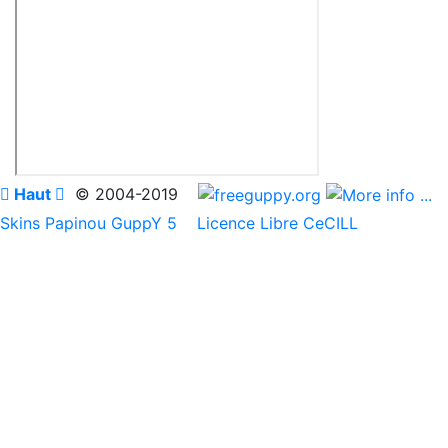

Haut

© 2004-2019
Skins Papinou GuppY 5
Licence Libre CeCILL