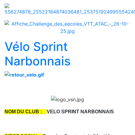
Vélo Sprint
Narbonnais
NOM DU CLUB :
VELO SPRINT NARBONNAIS