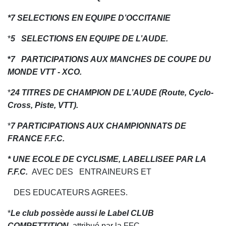
*7 SELECTIONS EN EQUIPE D’OCCITANIE
*
5 SELECTIONS EN EQUIPE DE L’AUDE.
*
7 PARTICIPATIONS AUX MANCHES DE COUPE DU
MONDE VTT - XCO.
*
24 TITRES DE CHAMPION DE L’AUDE (Route, Cyclo-
Cross, Piste, VTT).
*
7 PARTICIPATIONS AUX CHAMPIONNATS DE
FRANCE F.F.C.
* UNE ECOLE DE CYCLISME, LABELLISEE PAR LA
F.F.C.
AVEC DES ENTRAINEURS ET
DES EDUCATEURS AGREES.
*
Le club possède aussi le Label CLUB
COMPETTITION
, attribué par la FFC