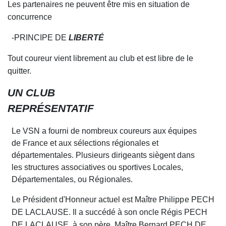
Les partenaires ne peuvent être mis en situation de
concurrence
-PRINCIPE DE
LIBERTÉ
Tout coureur vient librement au club et est libre de le
quitter.
UN CLUB
REPRÉSENTATIF
Le VSN a fourni de nombreux coureurs aux équipes
de France et aux sélections régionales et
départementales. Plusieurs dirigeants siègent dans
les structures associatives ou sport
i
ves
Locales,
Départementales, ou Régionales
.
Le Président d'Honneur actuel est Maître
Philippe
PECH
DE LACLAUSE. Il a succédé à son oncle Régis PECH
DE LACLAUSE, à son père, Maître Bernard PECH DE